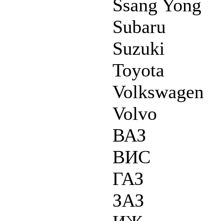
Ssang Yong
Subaru
Suzuki
Toyota
Volkswagen
Volvo
ВАЗ
ВИС
ГАЗ
ЗАЗ