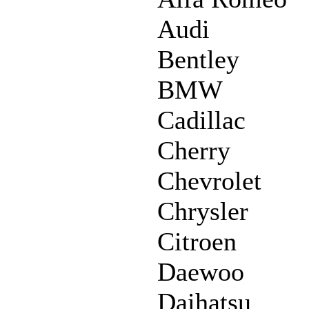
Audi
Bentley
BMW
Cadillac
Cherry
Chevrolet
Chrysler
Citroen
Daewoo
Daihatsu