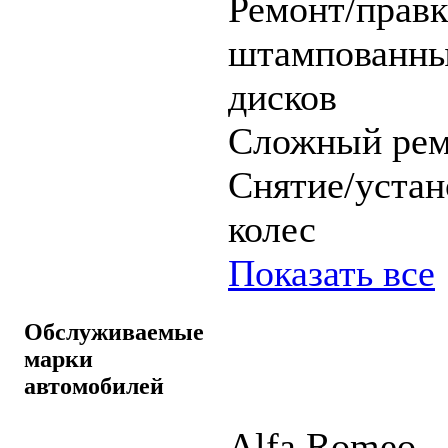
Ремонт/правк
штампованн
дисков
Сложный рем
Снятие/устан
колес
Показать все
Обслуживаемые
марки
автомобилей
Alfa Romeo