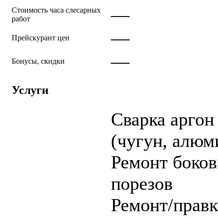
—
Стоимость часа слесарных
работ
—
Прейскурант цен
—
Бонусы, скидки
Услуги
Cварка аргон
(чугун, алюм
Ремонт боко
порезов
Ремонт/правк