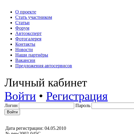
О проекте
Стать участником
Статьи
Форум
Автоэксперт
Фотогалерея
Контакты
Новости
Наши партнёры
Вакансии
Предложения автосервисов
Личный кабинет
Войти
•
Регистрация
Логин
Пароль
Дата регистрации: 04.05.2010
№ new2002-045С