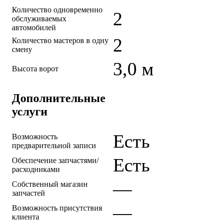
Количество одновременно
2
обслуживаемых
автомобилей
2
Количество мастеров в одну
смену
3,0 м
Высота ворот
Дополнительные
услуги
Есть
Возможность
предварительной записи
Есть
Обеспечение запчастями/
расходниками
—
Собственный магазин
запчастей
—
Возможность присутствия
клиента