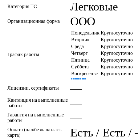
Легковые
Категория ТС
ООО
Организационная форма
Понедельник
Круглосуточно
Вторник
Круглосуточно
Среда
Круглосуточно
Четверг
Круглосуточно
График работы
Пятница
Круглосуточно
Суббота
Круглосуточно
Воскресенье
Круглосуточно
—
Лицензии, сертификаты
—
Квитанция на выполненные
работы
—
Гарантия на выполненные
работы
Есть / Есть /
Оплата (нал/безнал/пласт.
карта)