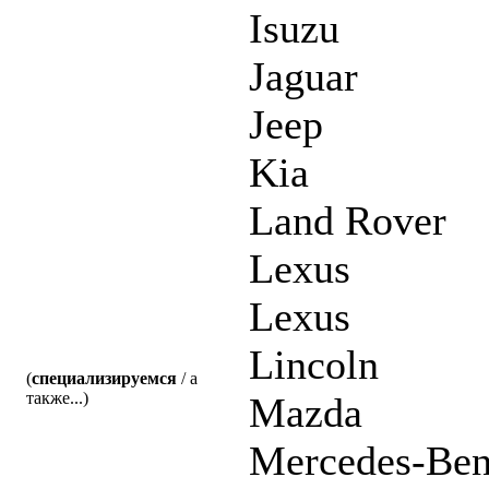
Isuzu
Jaguar
Jeep
Kia
Land Rover
Lexus
Lexus
Lincoln
(
специализируемся
/ а
также...)
Mazda
Mercedes-Be