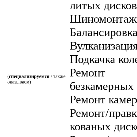
литых дисков
Шиномонтаж
Балансировк
Вулканизаци
Подкачка кол
Ремонт
(
специализируемся
/ также
оказываем)
безкамерных
Ремонт каме
Ремонт/правк
кованых диск