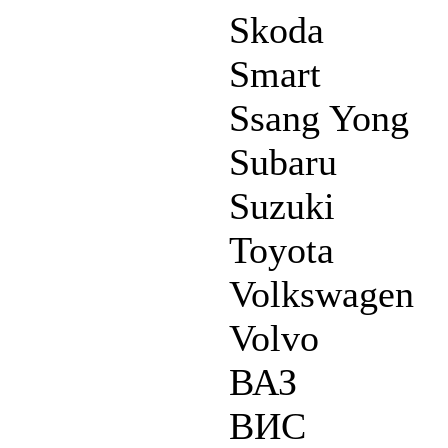
Skoda
Smart
Ssang Yong
Subaru
Suzuki
Toyota
Volkswagen
Volvo
ВАЗ
ВИС