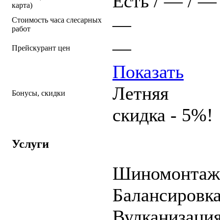
Есть / — / —
карта)
—
Стоимость часа слесарных
работ
—
Прейскурант цен
Показать
Летняя
Бонусы, скидки
скидка - 5%!
Услуги
Шиномонтаж
Балансировк
Вулканизаци