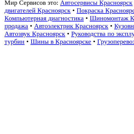
Мир Сервисов это:
Автосервисы Красноярск
двигателей Красноярск
•
Покраска Краснояр
Компьютерная диагностика
•
Шиномонтаж К
продажа
•
Автоэлектрик Красноярск
•
Кузовн
Автозвук Красноярск
•
Руководства по экспл
турбин
•
Шины в Красноярске
•
Грузоперево