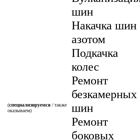
шин
Накачка шин
азотом
Подкачка
колес
Ремонт
безкамерных
шин
(
специализируемся
/ также
оказываем)
Ремонт
боковых