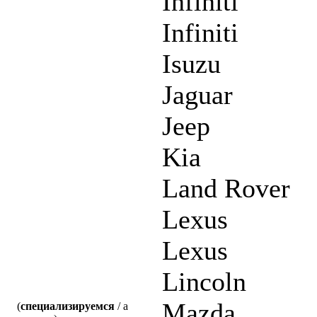
Infiniti
Infiniti
Isuzu
Jaguar
Jeep
Kia
Land Rover
Lexus
Lexus
Lincoln
Mazda
(
специализируемся
/ а