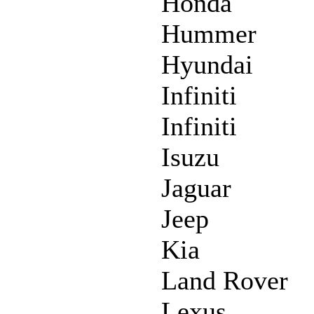
Honda
Hummer
Hyundai
Infiniti
Infiniti
Isuzu
Jaguar
Jeep
Kia
Land Rover
Lexus