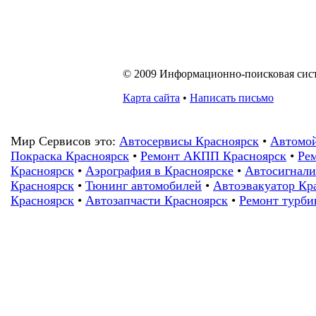
© 2009 Информационно-поисковая систе
Карта сайта
•
Написать письмо
Мир Сервисов это:
Автосервисы Красноярск
•
Автомой
Покраска Красноярск
•
Ремонт АКПП Красноярск
•
Рем
Красноярск
•
Аэрография в Красноярске
•
Автосигнали
Красноярск
•
Тюнинг автомобилей
•
Автоэвакуатор Кр
Красноярск
•
Автозапчасти Красноярск
•
Ремонт турби