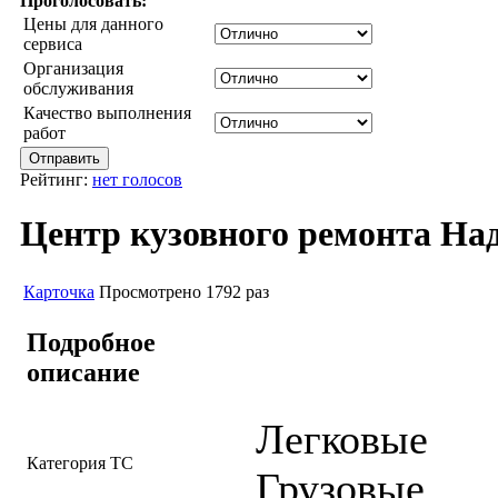
Проголосовать:
Цены для данного
сервиса
Организация
обслуживания
Качество выполнения
работ
Рейтинг:
нет голосов
Центр кузовного ремонта На
Карточка
Просмотрено 1792 раз
Подробное
описание
Легковые
Категория ТС
Грузовые