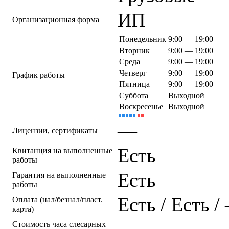
ИП
Организационная форма
Понедельник
9:00 — 19:00
Вторник
9:00 — 19:00
Среда
9:00 — 19:00
Четверг
9:00 — 19:00
График работы
Пятница
9:00 — 19:00
Суббота
Выходной
Воскресенье
Выходной
—
Лицензии, сертификаты
Есть
Квитанция на выполненные
работы
Есть
Гарантия на выполненные
работы
Есть / Есть /
Оплата (нал/безнал/пласт.
карта)
—
Стоимость часа слесарных