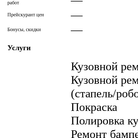
работ
—
Прейскурант цен
—
Бонусы, скидки
Услуги
Кузовной ре
Кузовной ре
(стапель/роб
Покраска
Полировка ку
Ремонт бампе