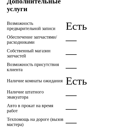
Дополнительные
услуги
Есть
Возможность
предварительной записи
—
Обеспечение запчастями/
расходниками
—
Собственный магазин
запчастей
—
Возможность присутствия
клиента
Есть
Наличие комнаты ожидания
—
Наличие штатного
эвакуатора
—
Авто в прокат на время
работ
—
Техпомощь на дороге (вызов
мастера)