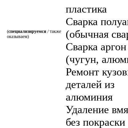
пластика
Cварка полуа
(обычная сва
(
специализируемся
/ также
оказываем)
Cварка аргон
(чугун, алюм
Ремонт кузо
деталей из
алюминия
Удаление вм
без покраски