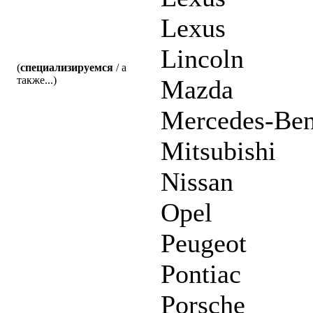
Lexus
Lincoln
(
специализируемся
/ а
также...)
Mazda
Mercedes-Be
Mitsubishi
Nissan
Opel
Peugeot
Pontiac
Porsche