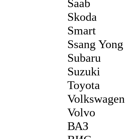
Saab
Skoda
Smart
Ssang Yong
Subaru
Suzuki
Toyota
Volkswagen
Volvo
ВАЗ