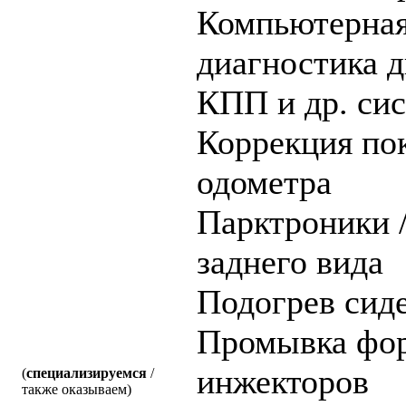
Компьютерна
диагностика д
КПП и др. си
Коррекция по
одометра
Парктроники 
заднего вида
Подогрев сид
Промывка фор
инжекторов
(
специализируемся
/
также оказываем)