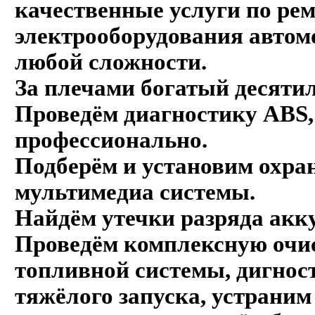
качественные услуги по ре
электрооборудования автом
любой сложности.
За плечами богатый десяти
Проведём диагностику ABS,
профессионально.
Подберём и установим охра
мультимедиа системы.
Найдём утечки разряда акк
Проведём комплексную очи
топливной системы, дигнос
тяжёлого запуска, устрани