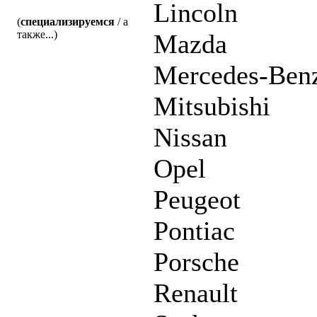
Lincoln
(
специализируемся
/ а
также...)
Mazda
Mercedes-Ben
Mitsubishi
Nissan
Opel
Peugeot
Pontiac
Porsche
Renault