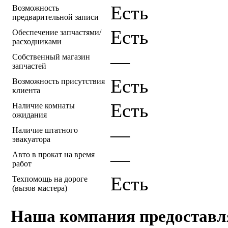
Есть
Возможность
предварительной записи
Есть
Обеспечение запчастями/
расходниками
—
Собственный магазин
запчастей
Есть
Возможность присутствия
клиента
Есть
Наличие комнаты
ожидания
—
Наличие штатного
эвакуатора
—
Авто в прокат на время
работ
Есть
Техпомощь на дороге
(вызов мастера)
Наша компания предоставл