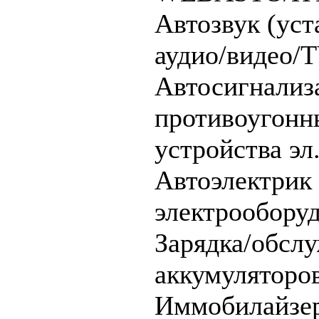
Автозвук (уст
аудио/видео/
Автосигнализ
противоугонн
устройства эл.
Автоэлектрик 
электрообору
Зарядка/обсл
аккумуляторо
Иммобилайзе