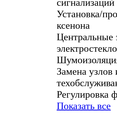
сигнализаций
Установка/пр
ксенона
Центральные 
электростекл
Шумоизоляци
Замена узлов 
техобслужива
Регулировка 
Показать все