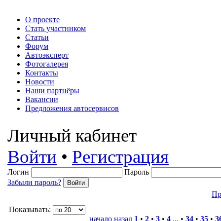
О проекте
Стать участником
Статьи
Форум
Автоэксперт
Фотогалерея
Контакты
Новости
Наши партнёры
Вакансии
Предложения автосервисов
Личный кабинет
Войти
•
Регистрация
Логин
Пароль
Забыли пароль?
Пр
Показывать:
начало
назад
1
•
2
•
3
•
4
... •
34
•
35
•
3