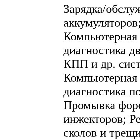
Зарядка/обслу
аккумуляторов
Компьютерная
диагностика дв
КПП и др. сис
Компьютерная
диагностика п
Промывка фор
инжекторов;
Р
сколов и трещ