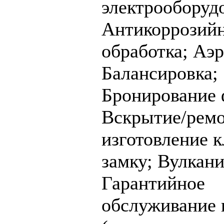
электрооборуд
Антикоррозий
обработка;
Аэр
Балансировка;
Бронирование 
Вскрытие/ремо
изготовление 
замку;
Вулкани
Гарантийное
обслуживание 