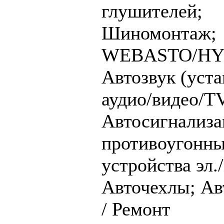
глушителей;
Шиномонтаж;
WEBASTO/HYD
Автозвук (уста
аудио/видео/T
Автосигнализа
противоугонн
устройства эл./
Авточехлы;
Ав
/ Ремонт