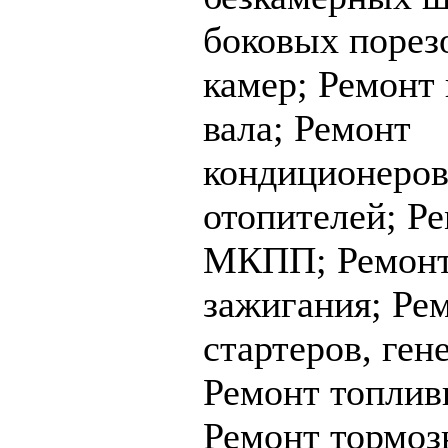
боковых порез
камер;
Ремонт 
вала;
Ремонт
кондиционеров
отопителей;
Ре
МКПП;
Ремон
зажигания;
Ре
стартеров, ген
Ремонт топлив
Ремонт тормоз