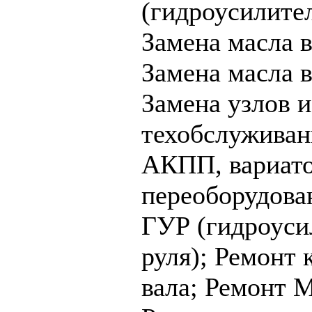
(гидроусилител
Замена масла в
Замена масла
Замена узлов и
техобслуживан
АКПП, вариато
переоборудова
ГУР (гидроуси
руля);
Ремонт 
вала;
Ремонт 