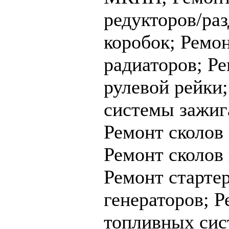
редукторов/ра
коробок;
Ремо
радиаторов;
Ре
рулевой рейки
системы зажиг
Ремонт сколов
Ремонт сколов 
Ремонт стартер
генераторов;
Р
топливных сис