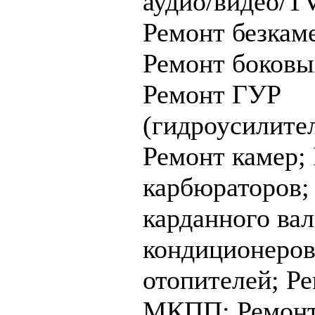
аудио/видео/T
Ремонт безкам
Ремонт боковы
Ремонт ГУР
(гидроусилител
Ремонт камер;
карбюраторов
карданного ва
кондиционеров
отопителей;
Ре
МКПП;
Ремонт