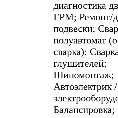
диагностика дв
ГРМ;
Ремонт/д
подвески;
Cвар
полуавтомат (
сварка);
Cварка
глушителей;
Шиномонтаж;
Автоэлектрик 
электрооборуд
Балансировка;