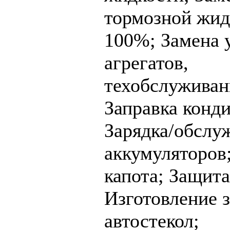
тормозной жид
100%;
Замена 
агрегатов,
техобслуживан
Заправка конд
Зарядка/обслу
аккумуляторов
капота;
Защита
Изготовление з
автостекол;