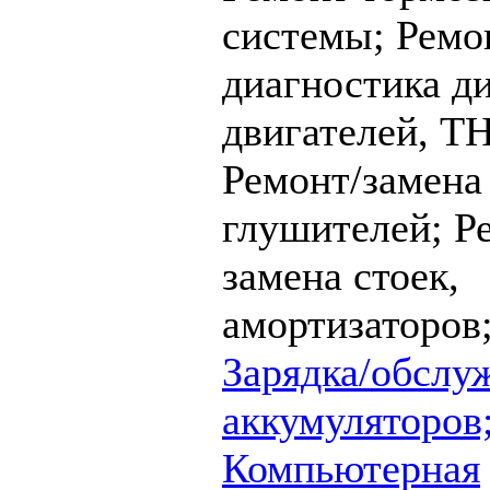
системы;
Ремо
диагностика д
двигателей, Т
Ремонт/замена
глушителей;
Р
замена стоек,
амортизаторов
Зарядка/обслу
аккумуляторов
Компьютерная