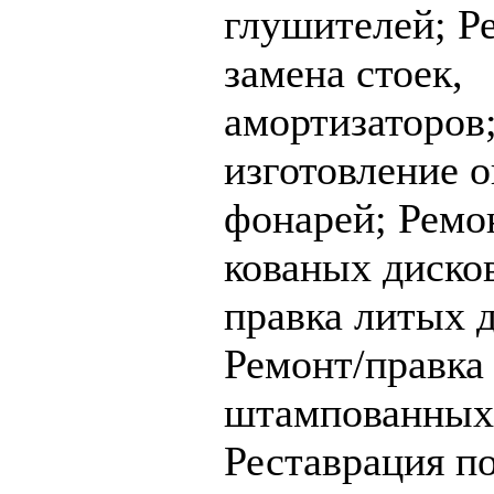
глушителей;
Р
замена стоек,
амортизаторов
изготовление о
фонарей;
Ремо
кованых диско
правка литых д
Ремонт/правка
штампованных 
Реставрация п