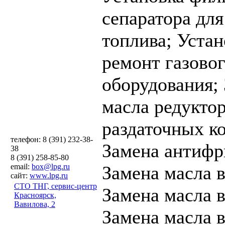
сепаратора для
топлива;
Устан
ремонт газово
оборудования;
масла редуктор
раздаточных к
телефон: 8 (391) 232-38-
Замена антифр
38
8 (391) 258-85-80
email:
box@lpg.ru
Замена масла 
сайт:
www.lpg.ru
СТО ТНГ, сервис-центр
Замена масла в
Красноярск,
Вавилова, 2
Замена масла 