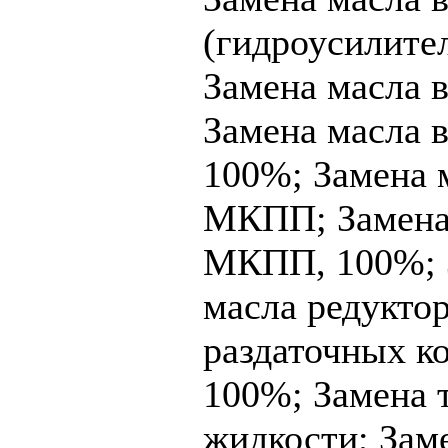
(гидроусилител
Замена масла в
Замена масла в
100%;
Замена 
МКПП;
Замена
МКПП, 100%;
масла редуктор
раздаточных к
100%;
Замена 
жидкости;
Зам