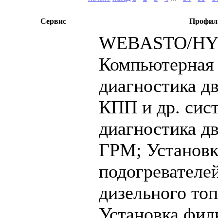
Сервис
Профил
WEBASTO/HYD
Компьютерная
диагностика дв
КПП и др. сис
диагностика дв
ГРМ;
Установк
подогревателе
дизельного топ
Установка фил