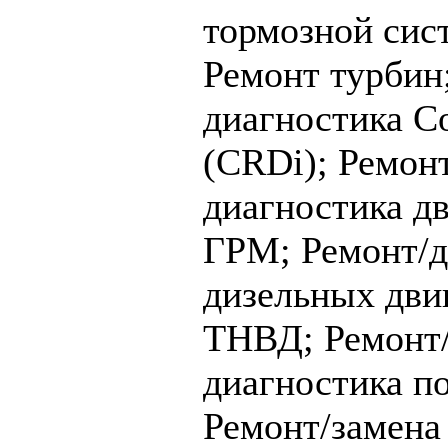
тормозной сис
Ремонт турбин
диагностика C
(CRDi);
Ремонт
диагностика дв
ГРМ;
Ремонт/д
дизельных дви
ТНВД;
Ремонт
диагностика п
Ремонт/замена