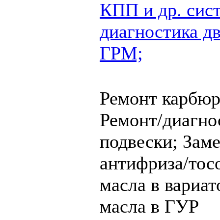
КПП и др. сис
диагностика дв
ГРМ;
Ремонт карбюр
Ремонт/диагно
подвески;
Заме
антифриза/тос
масла в вариат
масла в ГУР