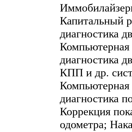
Иммобилайзер
Капитальный р
диагностика дв
Компьютерная
диагностика дв
КПП и др. сис
Компьютерная
диагностика п
Коррекция пок
одометра;
Нак