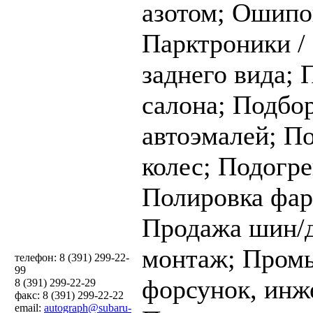
азотом;
Ошипо
Парктроники /
заднего вида;
салона;
Подбо
автоэмалей;
По
колес;
Подогре
Полировка фар
Продажа шин/д
монтаж;
Пром
телефон: 8 (391) 299-22-
99
форсунок, инж
8 (391) 299-22-29
факс: 8 (391) 299-22-22
email:
autograph@subaru-