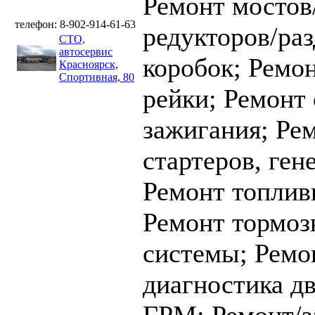
Ремонт мостов
телефон: 8-902-914-61-63
редукторов/ра
СТО,
автосервис
коробок;
Ремон
Красноярск,
Спортивная, 80
рейки;
Ремонт
зажигания;
Ре
стартеров, ген
Ремонт топлив
Ремонт тормоз
системы;
Ремо
диагностика дв